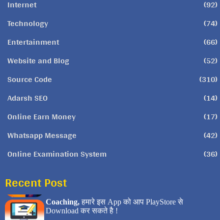
Internet
(92)
Technology
(74)
Entertainment
(66)
Website and Blog
(52)
Source Code
(310)
Adarsh SEO
(14)
Online Earn Money
(17)
Whatsapp Message
(42)
Online Examination System
(36)
Recent Post