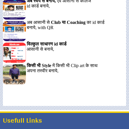
Usefull Links