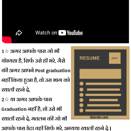
1☆ अगर आपके पास जो भी
योग्यता है, सिर्फ उसे ही भरे, जैसे
की अगर आपने
Post graduation
नहीं किया हुआ है, तो उस भाग को
खाली रहने दे,
2☆ या अगर आपके पास
Graduation
नहीं है, तो उसे भी
खाली रहने दे, मतलब की जो भी
आपके पास डेटा वही सिर्फ भरे, अन्यथा खाली रहने दे |