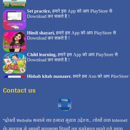
Contact us
दोस्तों Website बनाने का हमारा मुख्य उद्देश्य... लोगों तक Internet
के माध्यम से अपनी मातृभाषा हिन्दी का इस्तेमाल करते हुये साफ