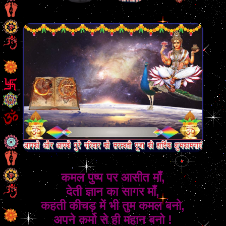
कमल पुष्प पर आसीत माँ,
देती ज्ञान का सागर माँ,
कहती कीचड़ में भी तुम कमल बनो,
अपने कर्मो से ही महान बनो !