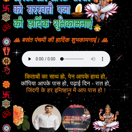
🙏 बसंत पंचमी की हार्दिक शुभकामनाएं। 🙏
किताबों का साथ हो, पेन आपके हाथ हो,
कॉपिया आपके पास हो, पढ़ाई दिन - रात हो,
जिंदगी के हर इम्तिहान में आप पास हो !