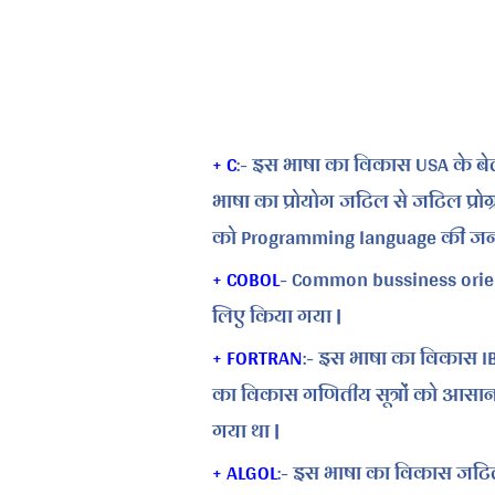
+ C
:- इस भाषा का विकास USA के बेल 
भाषा का प्रोयोग जटिल से जटिल प्रो
को Programming language की जनन
+ COBOL
- Common bussiness orie
लिए किया गया |
+ FORTRAN
:- इस भाषा का विकास IB
का विकास गणितीय सूत्रों को आसानी
गया था |
+ ALGOL
:- इस भाषा का विकास जटि