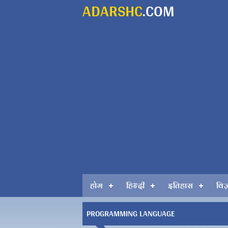
ADARSHC
.COM
होम
हिन्दी
इतिहास
विज
PROGRAMMING LANGUAGE