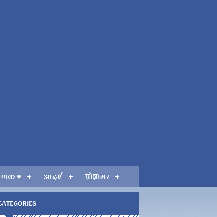
गणक ♥
आदर्श
प्रोग्रामर
CATEGORIES