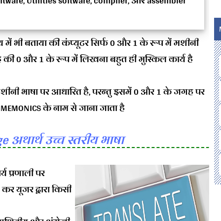
ftware, Utilities software, compiler, और assembler
्य में भी बताया की कंप्यूटर सिर्फ 0 और 1 के रूप में मशीनी
की 0 और 1 के रूप में लिखना बहुत ही मुस्किल कार्य है
 मशीनी भाषा पर आधारित है, परन्तु इसमें 0 और 1 के जगह पर
से MEMONICS के नाम से जाना जाता है
e अथार्थ उच्च स्तरीय भाषा
र्य प्रणाली पर
 कर यूजर द्वारा किसी