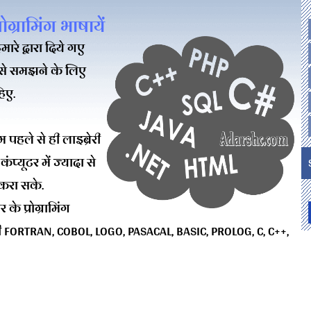
्रोग्रामिंग भाषायें
ारे द्वारा दिये गए
इसे समझने के लिए
िए.
हले से ही लाइब्रेरी
प्यूटर में ज्यादा से
t करा सके.
 के प्रोग्रामिंग
ी FORTRAN, COBOL, LOGO, PASACAL, BASIC, PROLOG, C, C++,