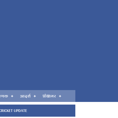
गणक
आदर्श
प्रोग्रामर
CRICKET UPDATE