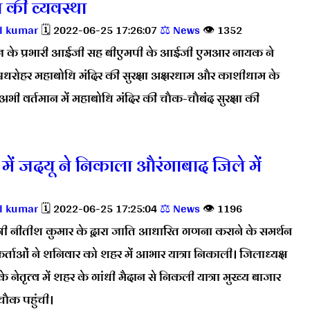
 की व्यवस्था
l kumar
🗓️ 2022-06-25 17:26:07
⚖️ News
👁️ 1352
ंज के प्रभारी आईजी सह बीएमपी के आईजी एमआर नायक ने
्वधरोहर महाबोधि मंदिर की सुरक्षा अक्षरधाम और काशीधाम के
 अभी वर्तमान में महाबोधि मंदिर की चौक-चौबंद सुरक्षा की
ं जदयू ने निकाला औरंगाबाद जिले में
l kumar
🗓️ 2022-06-25 17:25:04
⚖️ News
👁️ 1196
त्री नीतीश कुमार के द्वारा जाति आधारित गणना कराने के समर्थन
यकर्ताओं ने शनिवार को शहर में आभार यात्रा निकाली। जिलाध्यक्ष
के नेतृत्व में शहर के गांधी मैदान से निकली यात्रा मुख्य बाजार
 चौक पहुंची।