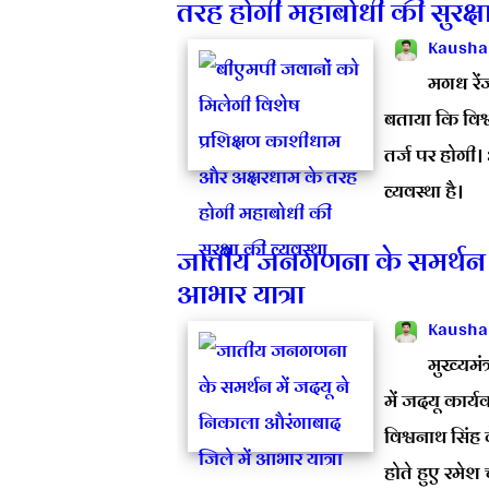
तरह होगी महाबोधी की सुरक्षा
Kausha
मगध रे
बताया कि विश
तर्ज पर होगी।
व्यवस्था है।
जातीय जनगणना के समर्थन मे
आभार यात्रा
Kausha
मुख्यमं
में जदयू कार्
विश्वनाथ सिंह 
होते हुए रमेश