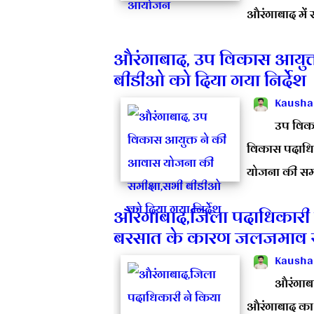
औरंगाबाद में स
औरंगाबाद, उप विकास आयुक्
बीडीओ को दिया गया निर्देश
Kausha
उप विकास
विकास पदाधिका
योजना की समी
औरंगाबाद,जिला पदाधिकारी 
बरसात के कारण जलजमाव से न
Kausha
औरंगाबा
औरंगाबाद का 