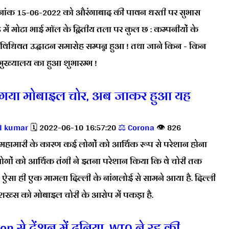
ांक 15-06-2022 को औरंगाबाद की पावन धरती पर सुभास
ड में मोटा भाई मॉल के द्वितीय तला पर कुल छ : कम्पनीयों के
विधिवत उद्घाटन समारोह सम्पन्न हुआ ! तथा जाने किन - किन
मुख्यालय का हुआ शुभारम्भ !
न गया मोबाइल चोर, अब जाकर हुआ यह
l kumar
🗓️ 2022-06-10 16:57:20
⚖️ Corona
👁️ 826
महामारी के कारण कई लोगों को आर्थिक रूप से परेशान होना
लोगों को आर्थिक तंगी ने इतना परेशान किया कि वे चोरी तक
ऐसा ही एक मामला दिल्ली के नांगलोई से सामने आया है. दिल्ली
शख्स को मोबाइल चोरी के आरोप में पकड़ा है.
 से टेंशन में दुनिया, WTO ने रद्द की