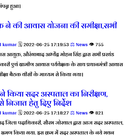
ंपन्न हुआ।
त ने की आवास योजना की समीक्षा,सभी
l kumar
🗓️ 2022-06-25 17:19:53
⚖️ News
👁️ 755
 आयुक्त, औरंगाबाद अभ्येंद्र मोहन सिंह द्वारा सभी प्रखंड
री एवं ग्रामीण आवास पर्यवेक्षक के साथ प्रधानमंत्री आवास
क्षा बैठक वीसी के माध्यम से किया गया।
ने किया सदर अस्पताल का निरीक्षण,
िजात हेतु दिए निर्देश
l kumar
🗓️ 2022-06-25 17:18:27
⚖️ News
👁️ 821
द जिला पदाधिकारी, सौरभ जोरवाल द्वारा आज सदर अस्पताल,
भ्रमण किया गया. इस क्रम में सदर अस्पताल के नये भवन