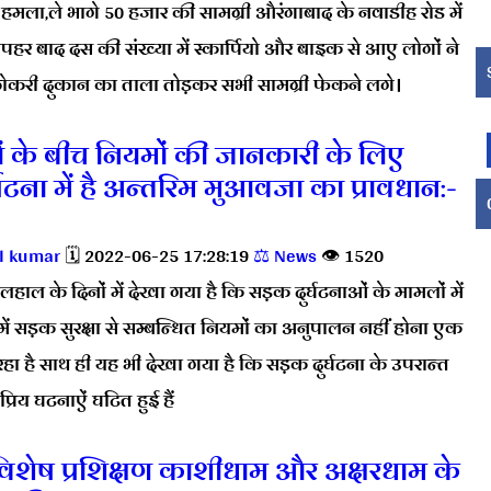
 हमला,ले भागे 50 हजार की सामग्री औरंगाबाद के नवाडीह रोड में
ोपहर बाद दस की संख्या में स्कार्पियो और बाइक से आए लोगों ने
्रोकरी दुकान का ताला तोड़कर सभी सामग्री फेकने लगे।
गों के बीच नियमों की जानकारी के लिए
ना में है अन्तरिम मुआवजा का प्रावधान:-
l kumar
🗓️ 2022-06-25 17:28:19
⚖️ News
👁️ 1520
हाल के दिनों में देखा गया है कि सड़क दुर्घटनाओं के मामलों में
 इसमें सड़क सुरक्षा से सम्बन्धित नियमों का अनुपालन नहीं होना एक
हा है साथ ही यह भी देखा गया है कि सड़क दुर्घटना के उपरान्त
रिय घटनाऐं घटित हुई हैं
िशेष प्रशिक्षण काशीधाम और अक्षरधाम के