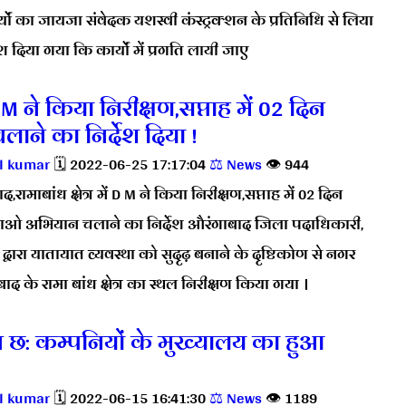
र्यों का जायजा संवेदक यशस्वी कंस्ट्रक्शन के प्रतिनिधि से लिया
श दिया गया कि कार्यों में प्रगति लायी जाए
D M ने किया निरीक्षण,सप्ताह में 02 दिन
ने का निर्देश दिया !
l kumar
🗓️ 2022-06-25 17:17:04
⚖️ News
👁️ 944
,रामाबांध क्षेत्र में D M ने किया निरीक्षण,सप्ताह में 02 दिन
ाओ अभियान चलाने का निर्देश औरंगाबाद जिला पदाधिकारी,
्वारा यातायात व्यवस्था को सुदृढ़ बनाने के दृष्टिकोण से नगर
द के रामा बांध क्षेत्र का स्थल निरीक्षण किया गया ।
 छ: कम्पनियों के मुख्यालय का हुआ
l kumar
🗓️ 2022-06-15 16:41:30
⚖️ News
👁️ 1189