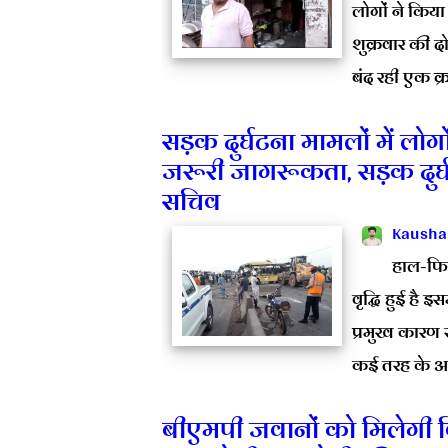
लोगों ने किया
शुक्रवार की द
बंद रही एक क
सड़क दुर्घटना मामलों में लो
जरूरी जागरूकता, सड़क दुर्घट
सचिव
Kausha
हाल-फिल
वृद्धि हुई है
प्रमुख कारण र
कई तरह के अप्
बीएमपी जवानों को मिलेगी व