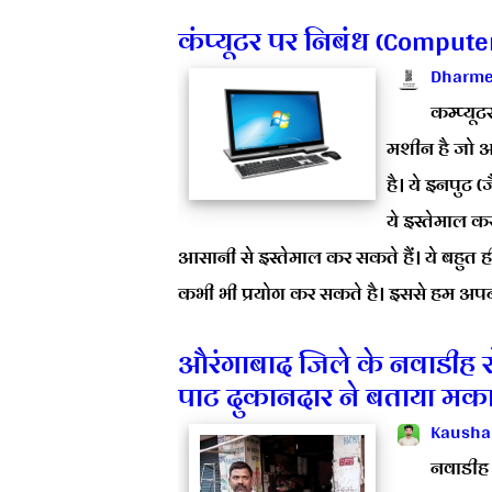
कंप्यूटर पर निबंध (Compute
Dharme
कम्प्य
मशीन है जो अप
है। ये इनपुट (
ये इस्तेमाल क
आसानी से इस्तेमाल कर सकते हैं। ये बहुत
कभी भी प्रयोग कर सकते है। इससे हम अपने 
औरंगाबाद जिले के नवाडीह रो
पाट दुकानदार ने बताया मक
Kausha
नवाडीह 