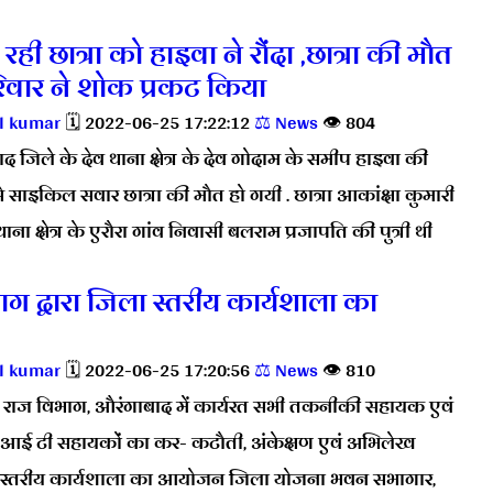
ही छात्रा को हाइवा ने रौंदा ,छात्रा की मौत
रिवार ने शोक प्रकट किया
l kumar
🗓️ 2022-06-25 17:22:12
⚖️ News
👁️ 804
द जिले के देव थाना क्षेत्र के देव गोदाम के समीप हाइवा की
से साइकिल सवार छात्रा की मौत हो गयी . छात्रा आकांक्षा कुमारी
 थाना क्षेत्र के एरौरा गांव निवासी बलराम प्रजापति की पुत्री थी
ग द्वारा जिला स्तरीय कार्यशाला का
l kumar
🗓️ 2022-06-25 17:20:56
⚖️ News
👁️ 810
 राज विभाग, औरंगाबाद में कार्यरत सभी तकनीकी सहायक एवं
आई टी सहायकों का कर- कटौती, अंकेक्षण एवं अभिलेख
ा स्तरीय कार्यशाला का आयोजन जिला योजना भवन सभागार,