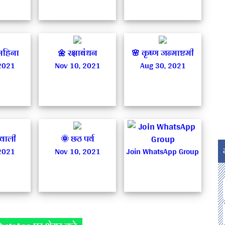
महिना
🌼 रक्षाबंधन
🌸 कृष्ण जन्माष्टमी
2021
Nov 10, 2021
Aug 30, 2021
िवाली
🌞 छठ पर्व
2021
Nov 10, 2021
Join WhatsApp Group