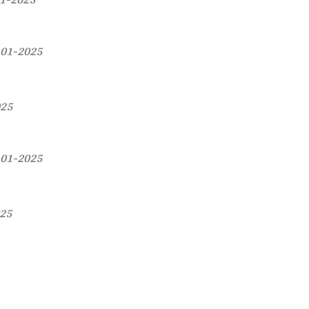
-01-2025
025
-01-2025
025