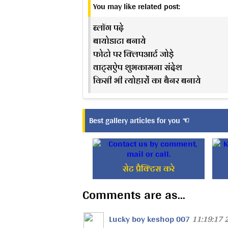
You may like related post:
ब्लॉग पढ़े
बायोडाटा बनाये
फोटो पर क्लिपआर्ट जोड़े
वाट्सऐप शुभकामना संदेश
किसी भी त्योहारों का बैनर बनाये
Best gallery articles for you ☜
सेट प्रैक्टिस करे
Comments are as...
Lucky boy keshop 007
11:19:17