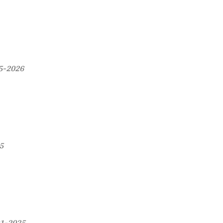
05-2026
5
01-2025