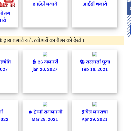
आईडी बनाये
आईडी बनाये
्रमोसन
ाये
 द्वारा बनाये गये, त्योहारों का बैनर को देखे !
्रांति
👮‍ 26 जनवरी
📚 सरस्वती पूजा
2027
jan 26, 2027
Feb 16, 2021
ली
🔥 हैप्पी रामनवमी
💃 चैत्र नवरात्रा
2022
Mar 28, 2021
Apr 29, 2021