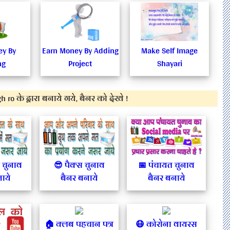
ey By
Earn Money By Adding
Make Self Image
ng
Project
Shayari
 ro के द्वारा बनाये गये, बैनर को देखे !
घ चुनाव
😎 पैक्स चुनाव
📅 पंचायत चुनाव
ाये
बैनर बनाये
बैनर बनाये
🏠 क्लब पहचान पत्र
😷 कोरोना वायरस