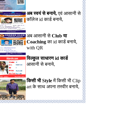
अब स्वयं से बनाये,
एवं आसानी से
कॉलेज id कार्ड बनाये,
अब आसानी से
Club या
Coaching
का id कार्ड बनाये,
with QR
विल्कुल साधारण id कार्ड
आसानी से बनाये,
किसी भी Style
में किसी भी Clip
art के साथ अपना तस्वीर बनाये,